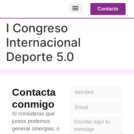
Contacto
NOTICIAS RELEVANTES
I Congreso
Internacional
Deporte 5.0
Contacta
conmigo
Si consideras que
juntos podemos
generar sinergias, o