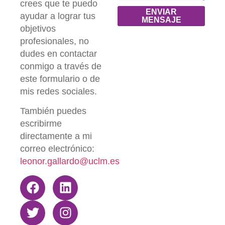
crees que te puedo
ENVIAR
ayudar a lograr tus
MENSAJE
objetivos
profesionales, no
dudes en contactar
conmigo a través de
este formulario o de
mis redes sociales.
También puedes
escribirme
directamente a mi
correo electrónico:
leonor.gallardo@uclm.es