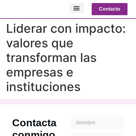
Contacto
NOTICIAS RELEVANTES
Liderar con impacto:
valores que
transforman las
empresas e
instituciones
Contacta
conmigo