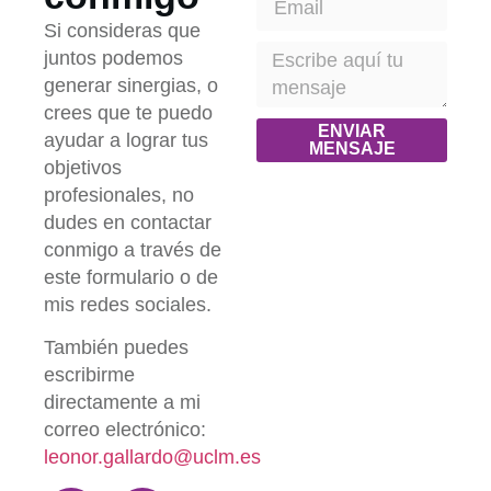
Si consideras que
juntos podemos
generar sinergias, o
crees que te puedo
ENVIAR
ayudar a lograr tus
MENSAJE
objetivos
profesionales, no
dudes en contactar
conmigo a través de
este formulario o de
mis redes sociales.
También puedes
escribirme
directamente a mi
correo electrónico:
leonor.gallardo@uclm.es