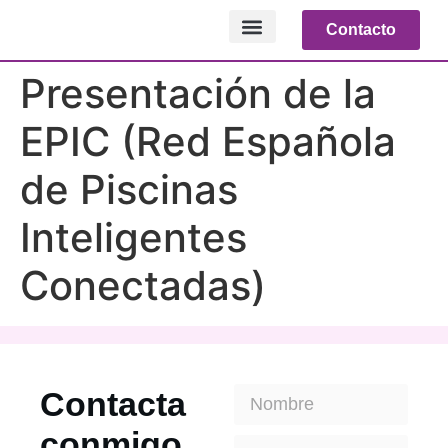
Contacto
NOTICIAS RELEVANTES
Presentación de la
EPIC (Red Española
de Piscinas
Inteligentes
Conectadas)
Contacta
conmigo