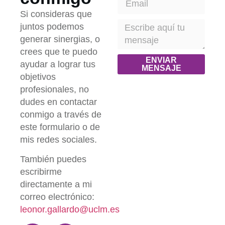
Si consideras que
juntos podemos
generar sinergias, o
crees que te puedo
ENVIAR
ayudar a lograr tus
MENSAJE
objetivos
profesionales, no
dudes en contactar
conmigo a través de
este formulario o de
mis redes sociales.
También puedes
escribirme
directamente a mi
correo electrónico:
leonor.gallardo@uclm.es