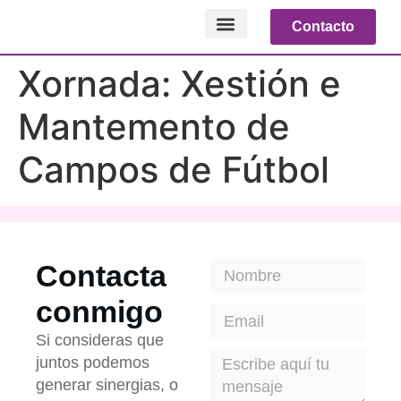
Contacto
NOTICIAS RELEVANTES
Xornada: Xestión e
Mantemento de
Campos de Fútbol
Contacta
conmigo
Si consideras que
juntos podemos
generar sinergias, o