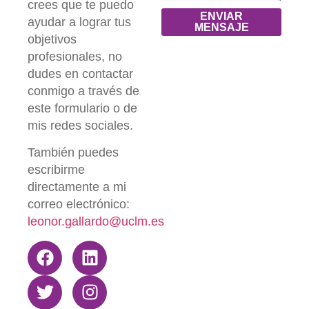
crees que te puedo
ENVIAR
ayudar a lograr tus
MENSAJE
objetivos
profesionales, no
dudes en contactar
conmigo a través de
este formulario o de
mis redes sociales.
También puedes
escribirme
directamente a mi
correo electrónico:
leonor.gallardo@uclm.es